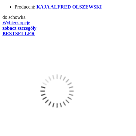
Producent:
KAJA ALFRED OLSZEWSKI
do schowka
Wybierz opcje
zobacz szczegóły
BESTSELLER