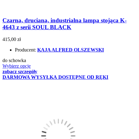
Czarna, druciana, industrialna lampa stojąca K-
4643 z serii SOUL BLACK
415,00 zł
Producent:
KAJA ALFRED OLSZEWSKI
do schowka
Wybierz opcje
zobacz szczegóły
DARMOWA WYSYŁKA
DOSTĘPNE OD RĘKI