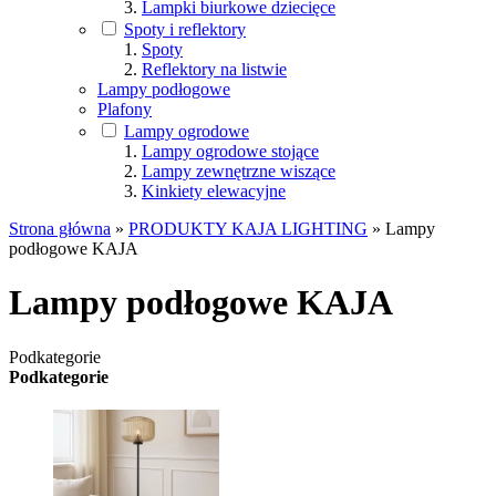
Lampki biurkowe dziecięce
Spoty i reflektory
Spoty
Reflektory na listwie
Lampy podłogowe
Plafony
Lampy ogrodowe
Lampy ogrodowe stojące
Lampy zewnętrzne wiszące
Kinkiety elewacyjne
Strona główna
»
PRODUKTY KAJA LIGHTING
»
Lampy
podłogowe KAJA
Lampy podłogowe KAJA
Podkategorie
Podkategorie