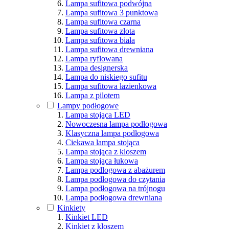
Lampa sufitowa podwójna
Lampa sufitowa 3 punktowa
Lampa sufitowa czarna
Lampa sufitowa złota
Lampa sufitowa biała
Lampa sufitowa drewniana
Lampa ryflowana
Lampa designerska
Lampa do niskiego sufitu
Lampa sufitowa łazienkowa
Lampa z pilotem
Lampy podłogowe
Lampa stojąca LED
Nowoczesna lampa podłogowa
Klasyczna lampa podłogowa
Ciekawa lampa stojąca
Lampa stojąca z kloszem
Lampa stojąca łukowa
Lampa podlogowa z abażurem
Lampa podłogowa do czytania
Lampa podłogowa na trójnogu
Lampa podłogowa drewniana
Kinkiety
Kinkiet LED
Kinkiet z kloszem