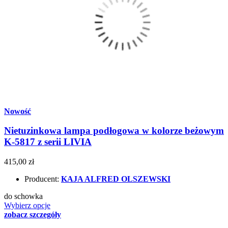
Nowość
Nietuzinkowa lampa podłogowa w kolorze beżowym
K-5817 z serii LIVIA
415,00 zł
Producent:
KAJA ALFRED OLSZEWSKI
do schowka
Wybierz opcje
zobacz szczegóły