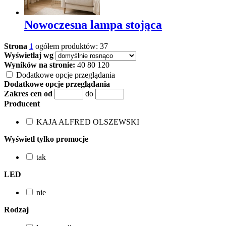
Nowoczesna lampa stojąca
Strona
1
ogółem produktów: 37
Wyświetlaj wg
Wyników na stronie:
40
80
120
Dodatkowe opcje przeglądania
Dodatkowe opcje przeglądania
Zakres cen od
do
Producent
KAJA ALFRED OLSZEWSKI
Wyświetl tylko promocje
tak
LED
nie
Rodzaj