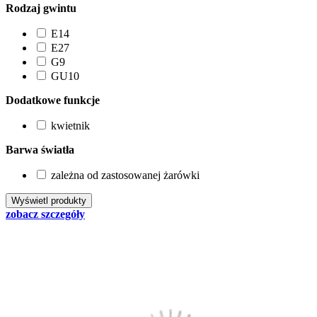
Rodzaj gwintu
E14
E27
G9
GU10
Dodatkowe funkcje
kwietnik
Barwa światła
zależna od zastosowanej żarówki
zobacz szczegóły