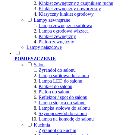
Kinkiet zewnętrzny z czujnikiem ruchu
Kinkiet zewnętrzny nowoczesny
Klasyczny kinkiet ogrodowy
Lampy zewnętrzne
Lampa zewnętrzna sufitowa
Lampa ogrodowa wisząca
Kinkiet zewnętrzny
Plafon zewnętrzny
Lampy najazdowe
POMIESZCZENIE
Salon
Żyrandol do salonu
Lampa sufitowa do salonu
Lampa LED do salonu
Kinkiet do salonu
Plafon do salonu
Reflektor / spot do salonu
Lampa stojąca do salonu
Lampka stołowa do salonu
Szynoprzewód do salonu
Lampa na komodę do salonu
Kuchnia
Żyrandol do kuchni