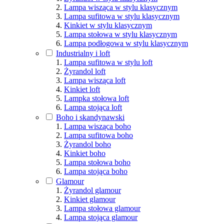
Lampa wisząca w stylu klasycznym
Lampa sufitowa w stylu klasycznym
Kinkiet w stylu klasycznym
Lampa stołowa w stylu klasycznym
Lampa podłogowa w stylu klasycznym
Industrialny i loft
Lampa sufitowa w stylu loft
Żyrandol loft
Lampa wisząca loft
Kinkiet loft
Lampka stołowa loft
Lampa stojąca loft
Boho i skandynawski
Lampa wisząca boho
Lampa sufitowa boho
Żyrandol boho
Kinkiet boho
Lampa stołowa boho
Lampa stojąca boho
Glamour
Żyrandol glamour
Kinkiet glamour
Lampa stołowa glamour
Lampa stojąca glamour