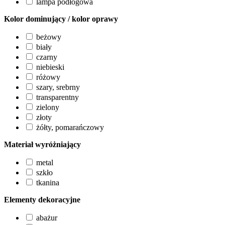
lampa podłogowa
Kolor dominujący / kolor oprawy
beżowy
biały
czarny
niebieski
różowy
szary, srebrny
transparentny
zielony
złoty
żółty, pomarańczowy
Materiał wyróżniający
metal
szkło
tkanina
Elementy dekoracyjne
abażur