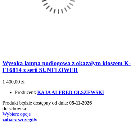
Wysoka lampa podłogowa z okazałym kloszem K-
F16814 z serii SUNFLOWER
1 400,00 zł
Producent:
KAJA ALFRED OLSZEWSKI
Produkt będzie dostępny od dnia:
05-11-2026
do schowka
Wybierz opcje
zobacz szczegóły