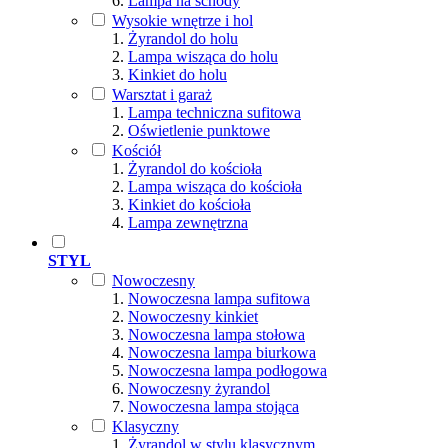
Lampa na schody
Wysokie wnętrze i hol
Żyrandol do holu
Lampa wisząca do holu
Kinkiet do holu
Warsztat i garaż
Lampa techniczna sufitowa
Oświetlenie punktowe
Kościół
Żyrandol do kościoła
Lampa wisząca do kościoła
Kinkiet do kościoła
Lampa zewnętrzna
STYL
Nowoczesny
Nowoczesna lampa sufitowa
Nowoczesny kinkiet
Nowoczesna lampa stołowa
Nowoczesna lampa biurkowa
Nowoczesna lampa podłogowa
Nowoczesny żyrandol
Nowoczesna lampa stojąca
Klasyczny
Żyrandol w stylu klasycznym