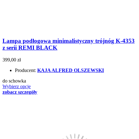
Lampa podłogowa minimalistyczny trójnóg K-4353
z serii REMI BLACK
399,00 zł
Producent:
KAJA ALFRED OLSZEWSKI
do schowka
Wybierz opcje
zobacz szczegóły