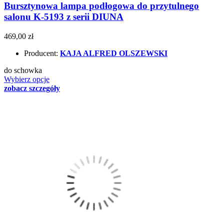
Bursztynowa lampa podłogowa do przytulnego
salonu K-5193 z serii DIUNA
469,00 zł
Producent:
KAJA ALFRED OLSZEWSKI
do schowka
Wybierz opcje
zobacz szczegóły