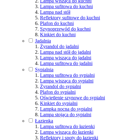
Lampa wisząca do kuchni
Lampa sufitowa do kuchni
Lampa nad stół
Reflektory sufitowe do kuchni
Plafon do kuchni
Szynoprzewód do kuchni
Kinkiet do kuchni
Jadalnia
Żyrandol do jadalni
Lampa nad stół do jadalni
Lampa wisząca do jadalni
Lampa sufitowa do jadalni
Sypialnia
Lampa sufitowa do sypialni
Lampa wisząca do sypialni
Żyrandol do sypialni
Plafon do sypialni
Oświetlenie szynowe do sypialni
Kinkiet do sypialni
Lampka nocna do sypialni
Lampa stojąca do sypialni
Łazienka
Lampa sufitowa do łazienki
Lampa wisząca do łazienki
Reflektory i spoty do łazienki